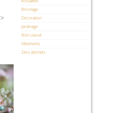
Actualités
Bricolage
Ce
Décoration
Jardinage
Non classé
Vêtements
Zéro déchets