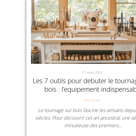
17 mars 2025
Les 7 outils pour debuter le tourna
bois : l’equipement indispensab
Non classé
Le tournage sur bois fascine les artisans depu
siècles. Pour découvrir cet art ancestral, une s
minutieuse des premiers…