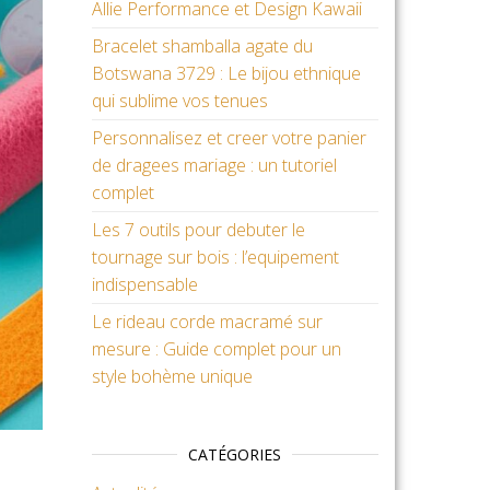
Allie Performance et Design Kawaii
Bracelet shamballa agate du
Botswana 3729 : Le bijou ethnique
qui sublime vos tenues
Personnalisez et creer votre panier
de dragees mariage : un tutoriel
complet
Les 7 outils pour debuter le
tournage sur bois : l’equipement
indispensable
Le rideau corde macramé sur
mesure : Guide complet pour un
style bohème unique
CATÉGORIES