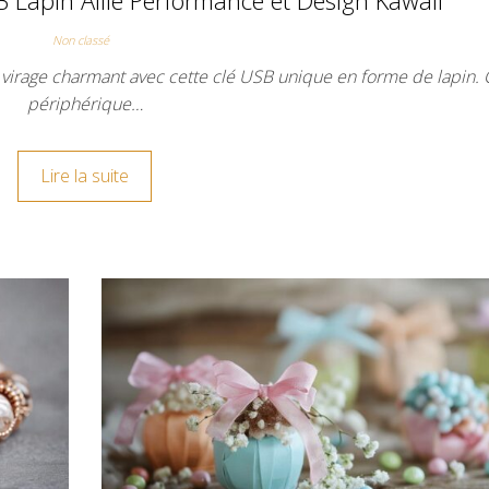
Non classé
irage charmant avec cette clé USB unique en forme de lapin. 
périphérique…
Lire la suite