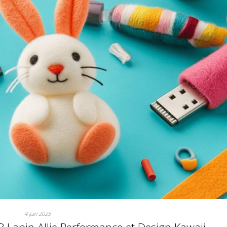
4 juin 2025
SB Lapin Allie Performance et Design Kawaii