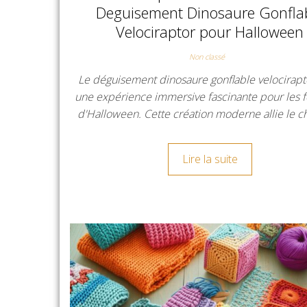
Deguisement Dinosaure Gonfla
Velociraptor pour Halloween
Non classé
Le déguisement dinosaure gonflable velocirapt
une expérience immersive fascinante pour les fe
d'Halloween. Cette création moderne allie le 
Lire la suite