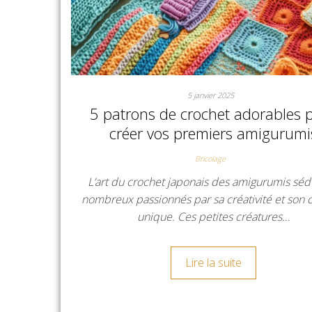
5 janvier 2025
5 patrons de crochet adorables 
créer vos premiers amigurumi
Bricolage
L’art du crochet japonais des amigurumis séd
nombreux passionnés par sa créativité et son
unique. Ces petites créatures…
Lire la suite