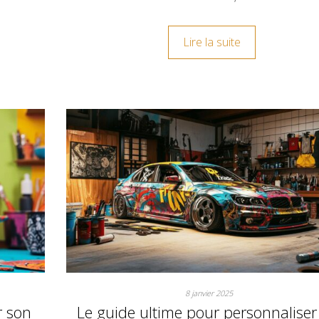
Lire la suite
8 janvier 2025
r son
Le guide ultime pour personnaliser