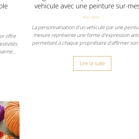
ble
vehicule avec une peinture sur-me
Non classé
La personnalisation d'un véhicule par une peintu
mesure représente une forme d'expression arti
or offre
permettant à chaque propriétaire d'affirmer son
stivités
charme…
Lire la suite