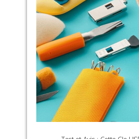
Test et Avis : Cette Cle U