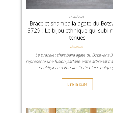
17 avril 2025
Bracelet shamballa agate du Bot
3729 : Le bijou ethnique qui subli
tenues
Vêtements
Le bracelet shamballa agate du Botswana 
représente une fusion parfaite entre artisanat tr
et élégance naturelle. Cette pièce unique
Lire la suite