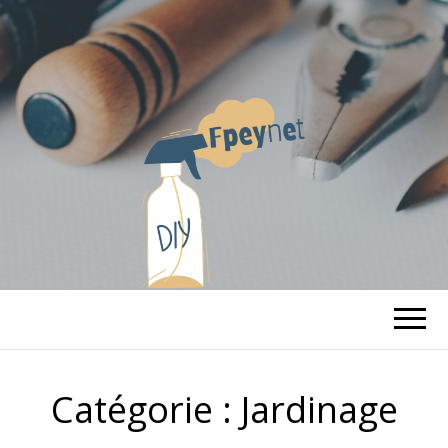
FPEYNET
Nos petits travaux
Catégorie :
Jardinage