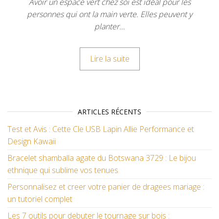
Avoir un espace vert chez soi est idéal pour les
personnes qui ont la main verte. Elles peuvent y
planter…
Lire la suite
ARTICLES RÉCENTS
Test et Avis : Cette Cle USB Lapin Allie Performance et
Design Kawaii
Bracelet shamballa agate du Botswana 3729 : Le bijou
ethnique qui sublime vos tenues
Personnalisez et creer votre panier de dragees mariage :
un tutoriel complet
Les 7 outils pour debuter le tournage sur bois :